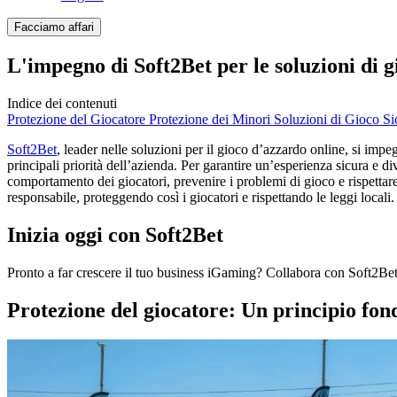
Facciamo affari
L'impegno di Soft2Bet per le soluzioni di g
Indice dei contenuti
Protezione del Giocatore
Protezione dei Minori
Soluzioni di Gioco S
Soft2Bet
, leader nelle soluzioni per il gioco d’azzardo online, si im
principali priorità dell’azienda. Per garantire un’esperienza sicura e 
comportamento dei giocatori, prevenire i problemi di gioco e rispettare
responsabile, proteggendo così i giocatori e rispettando le leggi locali.
Inizia oggi con Soft2Bet
Pronto a far crescere il tuo business iGaming? Collabora con Soft2Bet
Protezione del giocatore: Un principio fo