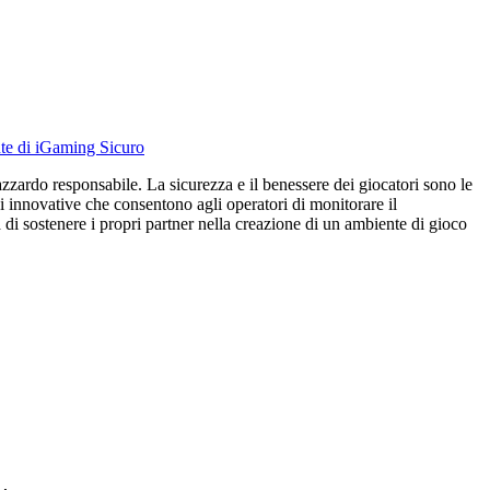
e di iGaming Sicuro
zzardo responsabile. La sicurezza e il benessere dei giocatori sono le
ni innovative che consentono agli operatori di monitorare il
 di sostenere i propri partner nella creazione di un ambiente di gioco