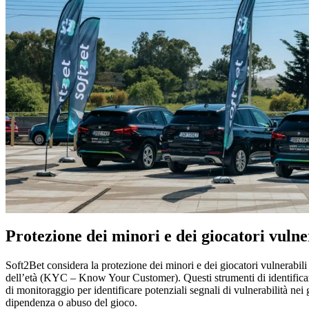
Protezione dei minori e dei giocatori vulne
Soft2Bet considera la protezione dei minori e dei giocatori vulnerabili
dell’età (KYC – Know Your Customer). Questi strumenti di identificazi
di monitoraggio per identificare potenziali segnali di vulnerabilità n
dipendenza o abuso del gioco.