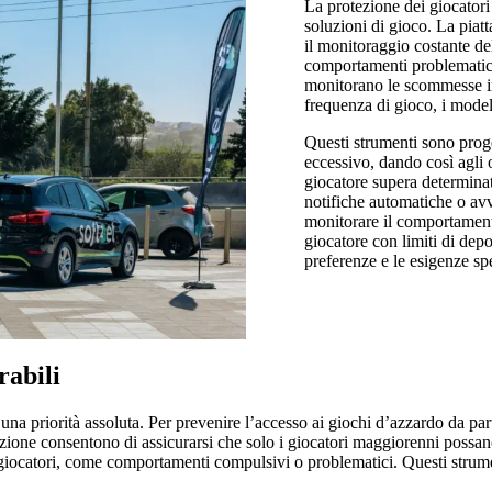
La protezione dei giocatori
soluzioni di gioco. La piat
il monitoraggio costante dell
comportamenti problematici
monitorano le scommesse in
frequenza di gioco, i modell
Questi strumenti sono proge
eccessivo, dando così agli 
giocatore supera determinati
notifiche automatiche o avv
monitorare il comportamento
giocatore con limiti di depos
preferenze e le esigenze spe
rabili
 una priorità assoluta. Per prevenire l’accesso ai giochi d’azzardo da par
one consentono di assicurarsi che solo i giocatori maggiorenni possano 
ei giocatori, come comportamenti compulsivi o problematici. Questi strum