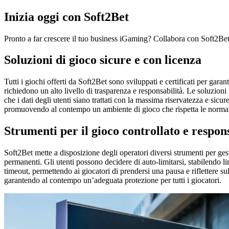
Inizia oggi con Soft2Bet
Pronto a far crescere il tuo business iGaming? Collabora con Soft2Bet
Soluzioni di gioco sicure e con licenza
Tutti i giochi offerti da Soft2Bet sono sviluppati e certificati per gar
richiedono un alto livello di trasparenza e responsabilità. Le soluzioni
che i dati degli utenti siano trattati con la massima riservatezza e sicu
promuovendo al contempo un ambiente di gioco che rispetta le normati
Strumenti per il gioco controllato e respon
Soft2Bet mette a disposizione degli operatori diversi strumenti per gest
permanenti. Gli utenti possono decidere di auto-limitarsi, stabilendo lim
timeout, permettendo ai giocatori di prendersi una pausa e riflettere su
garantendo al contempo un’adeguata protezione per tutti i giocatori.