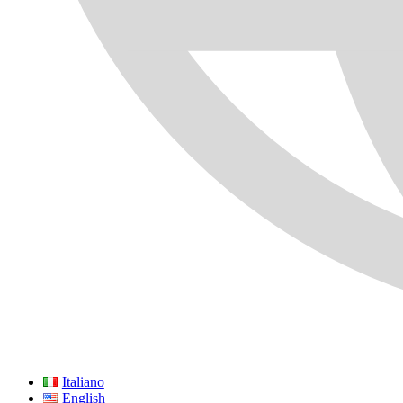
Italiano
English