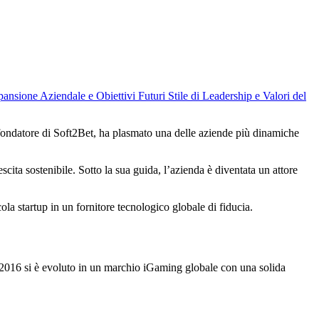
pansione Aziendale e Obiettivi Futuri
Stile di Leadership e Valori del
i fondatore di Soft2Bet, ha plasmato una delle aziende più dinamiche
cita sostenibile. Sotto la sua guida, l’azienda è diventata un attore
la startup in un fornitore tecnologico globale di fiducia.
el 2016 si è evoluto in un marchio iGaming globale con una solida