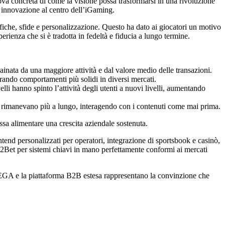
a concreta di come la visione possa trasformarsi in una rivoluzione
 innovazione al centro dell’iGaming.
iche, sfide e personalizzazione. Questo ha dato ai giocatori un motivo
erienza che si è tradotta in fedeltà e fiducia a lungo termine.
ainata da una maggiore attività e dal valore medio delle transazioni.
rando comportamenti più solidi in diversi mercati.
lli hanno spinto l’attività degli utenti a nuovi livelli, aumentando
ma rimanevano più a lungo, interagendo con i contenuti come mai prima.
sa alimentare una crescita aziendale sostenuta.
ntend personalizzati per operatori, integrazione di sportsbook e casinò,
ft2Bet per sistemi chiavi in mano perfettamente conformi ai mercati
e. MEGA e la piattaforma B2B estesa rappresentano la convinzione che