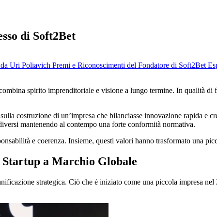
esso di Soft2Bet
 da Uri Poliavich
Premi e Riconoscimenti del Fondatore di Soft2Bet
Es
e combina spirito imprenditoriale e visione a lungo termine. In qualità d
sulla costruzione di un’impresa che bilanciasse innovazione rapida e cres
ti diversi mantenendo al contempo una forte conformità normativa.
ponsabilità e coerenza. Insieme, questi valori hanno trasformato una picco
Da Startup a Marchio Globale
ianificazione strategica. Ciò che è iniziato come una piccola impresa n